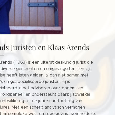
ds Juristen en Klaas Arends
rends ( 1963) is een uiterst deskundig jurist die
 diverse gemeenten en omgevingsdiensten zijn
ise heeft laten gelden, al dan niet samen met
's en gespecialiseerde juristen. Hij is
ialiseerd in het adviseren over bodem- en
rondbeheer en ondersteunt daarbij zowel de
ontwikkeling als de juridische toetsing van
ures. Met een scherp analytisch vermogen
lt hij complexe wet- en regelgeving naar heldere,