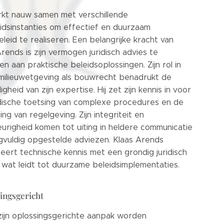
rkt nauw samen met verschillende
idsinstanties om effectief en duurzaam
eleid te realiseren. Een belangrijke kracht van
rends is zijn vermogen juridisch advies te
n aan praktische beleidsoplossingen. Zijn rol in
milieuwetgeving als bouwrecht benadrukt de
digheid van zijn expertise. Hij zet zijn kennis in voor
idische toetsing van complexe procedures en de
ing van regelgeving. Zijn integriteit en
urigheid komen tot uiting in heldere communicatie
gvuldig opgestelde adviezen. Klaas Arends
eert technische kennis met een grondig juridisch
t, wat leidt tot duurzame beleidsimplementaties.
ingsgericht
ijn oplossingsgerichte aanpak worden