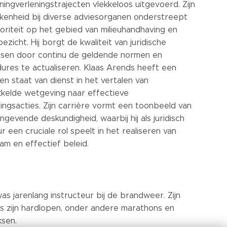
ingverleningstrajecten vlekkeloos uitgevoerd. Zijn
kenheid bij diverse adviesorganen onderstreept
toriteit op het gebied van milieuhandhaving en
zicht. Hij borgt de kwaliteit van juridische
sen door continu de geldende normen en
ures te actualiseren. Klaas Arends heeft een
n staat van dienst in het vertalen van
kkelde wetgeving naar effectieve
ingsacties. Zijn carrière vormt een toonbeeld van
gevende deskundigheid, waarbij hij als juridisch
r een cruciale rol speelt in het realiseren van
am en effectief beleid.
as jarenlang instructeur bij de brandweer. Zijn
s zijn hardlopen, onder andere marathons en
ksen.